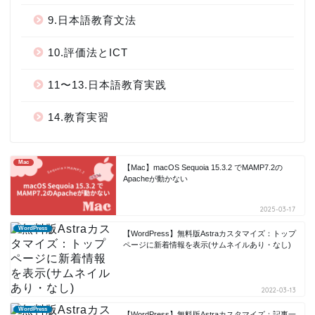
9.日本語教育文法
10.評価法とICT
11〜13.日本語教育実践
14.教育実習
Mac
【Mac】macOS Sequoia 15.3.2 でMAMP7.2の
Apacheが動かない
2025-03-17
WordPress
【WordPress】無料版Astraカスタマイズ：トップ
ページに新着情報を表示(サムネイルあり・なし)
2022-03-13
WordPress
【WordPress】無料版Astraカスタマイズ：記事一