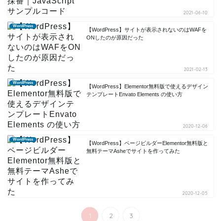
2021-06-10
WordPress
【WordPress】サイトが表示されないのはWAFを
ONしたのが原因だった
2021-02-13
WordPress
【WordPress】Elementor無料版で使えるデザイン
テンプレートEnvato Elements の使い方
2020-12-06
WordPress
【WordPress】ページビルダーElementor無料版と
無料テーマAsheでサイトを作ってみた
2020-12-05
1
2
3