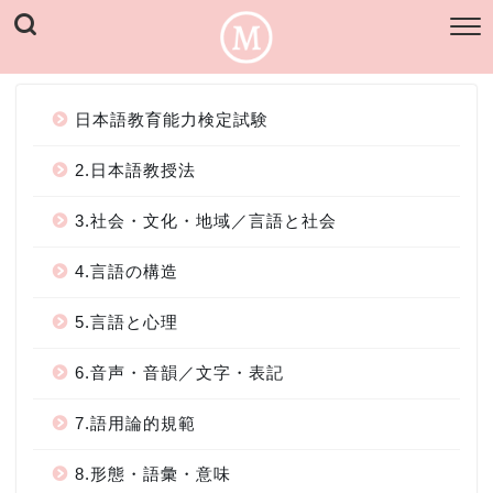
日本語教育能力検定試験
2.日本語教授法
3.社会・文化・地域／言語と社会
4.言語の構造
5.言語と心理
6.音声・音韻／文字・表記
7.語用論的規範
8.形態・語彙・意味