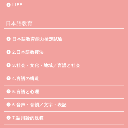
LIFE
日本語教育
日本語教育能力検定試験
2.日本語教授法
3.社会・文化・地域／言語と社会
4.言語の構造
5.言語と心理
6.音声・音韻／文字・表記
7.語用論的規範