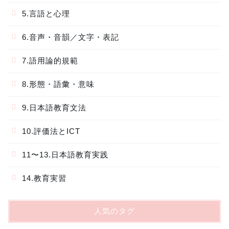
5.言語と心理
6.音声・音韻／文字・表記
7.語用論的規範
8.形態・語彙・意味
9.日本語教育文法
10.評価法とICT
11〜13.日本語教育実践
14.教育実習
人気のタグ