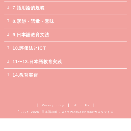
7.語用論的規範
8.形態・語彙・意味
9.日本語教育文法
10.評価法とICT
11〜13.日本語教育実践
14.教育実習
Privacy policy
About Us
2025–2026 日本語教師 x WordPress＆kintoneカスタマイズ