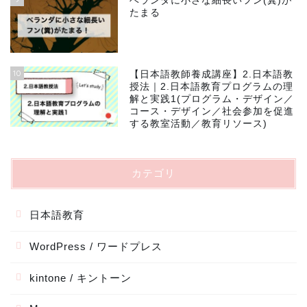
ベランダに小さな細長いフン(糞)が
たまる
10
【日本語教師養成講座】2.日本語教
授法｜2.日本語教育プログラムの理
解と実践1(プログラム・デザイン／
コース・デザイン／社会参加を促進
する教室活動／教育リソース)
カテゴリ
日本語教育
WordPress / ワードプレス
kintone / キントーン