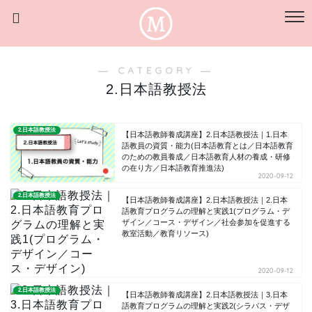
― CATEGORY ―
2.日本語教授法
2.日本語教授法
【日本語教師養成講座】2.日本語教授法｜1.日本
語教員の資質・能力(日本語教育とは／日本語教育
のための教員養成／日本語教育人材の養成・研修
の在り方／日本語教育推進法)
2020-09-12
2.日本語教授法
【日本語教師養成講座】2.日本語教授法｜2.日本
語教育プログラムの理解と実践1(プログラム・デ
ザイン／コース・デザイン／社会参加を促進する
教室活動／教育リソース)
2020-09-12
2.日本語教授法
【日本語教師養成講座】2.日本語教授法｜3.日本
語教育プログラムの理解と実践2(シラバス・デザ