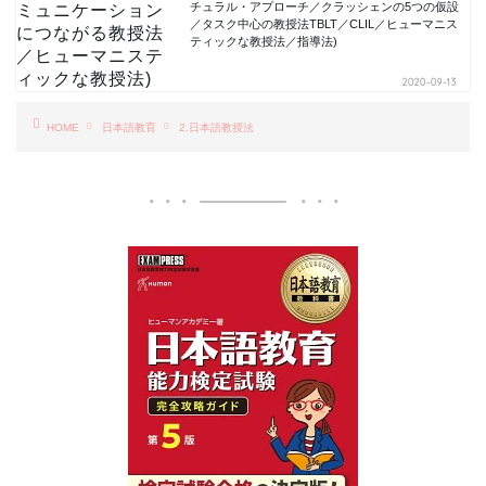
チュラル・アプローチ／クラッシェンの5つの仮設
／タスク中心の教授法TBLT／CLIL／ヒューマニス
ティックな教授法／指導法)
2020-09-13
HOME
日本語教育
2.日本語教授法