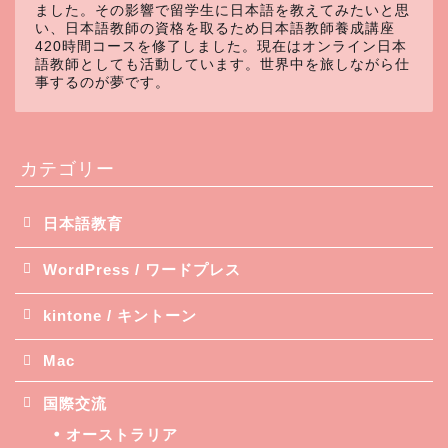
ました。その影響で留学生に日本語を教えてみたいと思
い、日本語教師の資格を取るため日本語教師養成講座
420時間コースを修了しました。現在はオンライン日本
語教師としても活動しています。世界中を旅しながら仕
事するのが夢です。
カテゴリー
日本語教育
WordPress / ワードプレス
kintone / キントーン
Mac
国際交流
オーストラリア