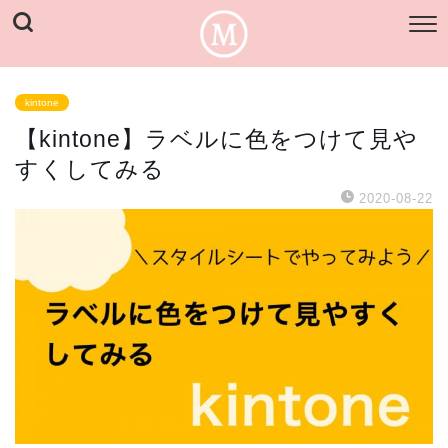
kintone
【kintone】ラベルに色をつけて見や
すくしてみる
2020-08-22