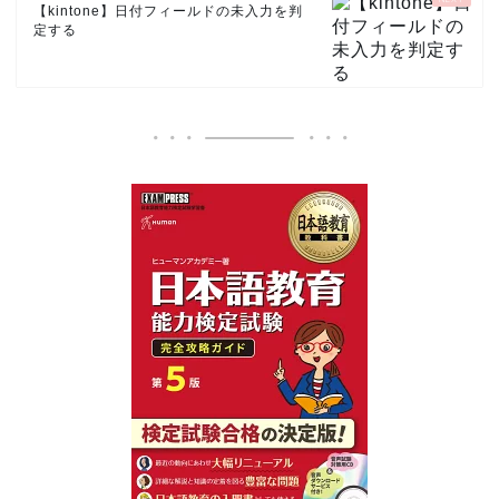
【kintone】日付フィールドの未入力を判
定する