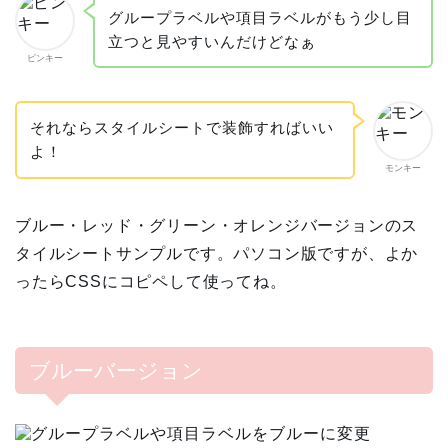
グループラベルや項目ラベルがもう少し目
立つと見やすいんだけどなぁ
ピンキー
それならスタイルシートで装飾すればいい
よ！
モンキー
ブルー・レッド・グリーン・オレンジバージョンのス
タイルシートサンプルです。パソコン版ですが、よか
ったらCSSにコピペして使ってね。
ブルーバージョン