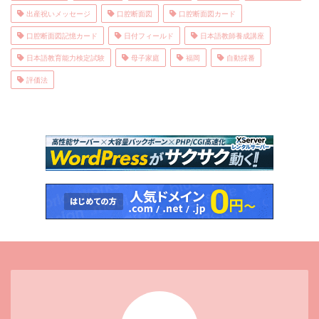
出産祝いメッセージ
口腔断面図
口腔断面図カード
口腔断面図記憶カード
日付フィールド
日本語教師養成講座
日本語教育能力検定試験
母子家庭
福岡
自動採番
評価法