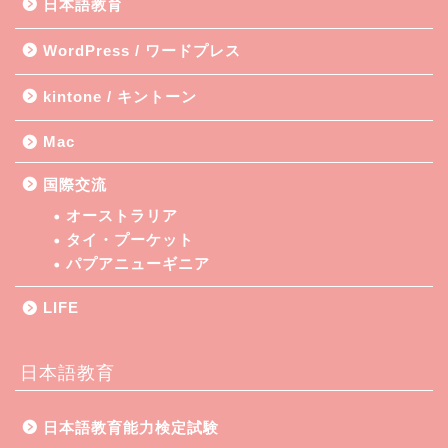
日本語教育
WordPress / ワードプレス
kintone / キントーン
Mac
国際交流
オーストラリア
タイ・プーケット
パプアニューギニア
LIFE
日本語教育
日本語教育能力検定試験