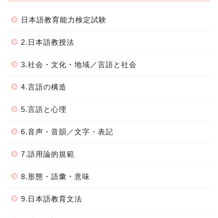
日本語教育能力検定試験
2.日本語教授法
3.社会・文化・地域／言語と社会
4.言語の構造
5.言語と心理
6.音声・音韻／文字・表記
7.語用論的規範
8.形態・語彙・意味
9.日本語教育文法