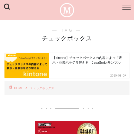
― TAG ―
チェックボックス
kintone
【kintone】チェックボックスの内容によって表
示・非表示を切り替える｜JavaScriptサンプル
2020-08-09
HOME
チェックボックス