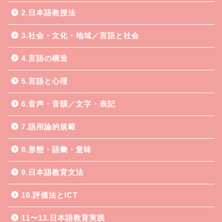
2.日本語教授法
3.社会・文化・地域／言語と社会
4.言語の構造
5.言語と心理
6.音声・音韻／文字・表記
7.語用論的規範
8.形態・語彙・意味
9.日本語教育文法
10.評価法とICT
11〜13.日本語教育実践