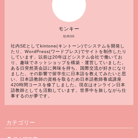
モンキー
社内SE
社内SEとしてkintone(キントーン)でシステムを開発し
たり、WordPress(ワードプレス)でサイトを制作したり
しています。以前は20年ほどシステム会社で働いてお
り、趣味でネットショップを構築・運営していました。
ある日突然英会話に興味を持ち、国際交流が好きになり
ました。その影響で留学生に日本語を教えてみたいと思
い、日本語教師の資格を取るため日本語教師養成講座
420時間コースを修了しました。現在はオンライン日本
語教師としても活動しています。世界中を旅しながら仕
事するのが夢です。
カテゴリー