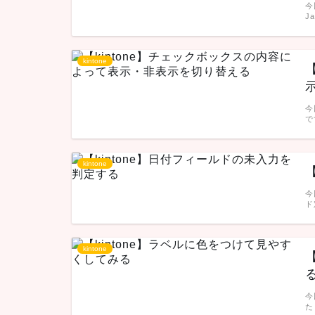
今
J
kintone
今
で
kintone
今
ド
kintone
今
た