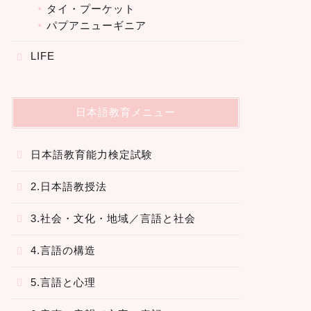
タイ・プーケット
パプアニューギニア
LIFE
日本語教育メニュー
日本語教育能力検定試験
2.日本語教授法
3.社会・文化・地域／言語と社会
4.言語の構造
5.言語と心理