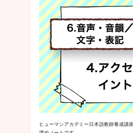
ヒューマンアカデミー日本語教師養成講
埋めノートです。