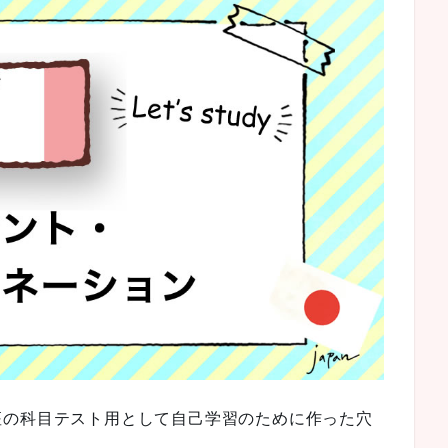
座の科目テスト用として自己学習のために作った穴