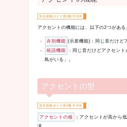
428
アクセントの機能には、以下の2つがある
弁別機能
(示差機能)：同じ音だけ
統語機能
：同じ音だけどアクセント
鳥がいる」。
アクセントの型
428
アクセントの核
：アクセントが高から
滝。