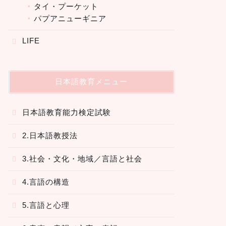
タイ・プーケット
パプアニューギニア
LIFE
日本語教育メニュー
日本語教育能力検定試験
2.日本語教授法
3.社会・文化・地域／言語と社会
4.言語の構造
5.言語と心理