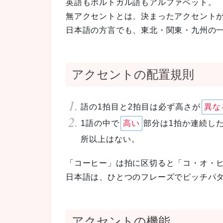
英語もポルトガル語もアルファベット。
無アクセントとは、決まったアクセント
日本語の方言でも、東北・関東・九州の
アクセントの配置規則
語の1拍目と2拍目は必ず高さが
異な
1語の中で
高い
部分は1拍か連続し
所以上はない。
「コーヒー」は拍に区切ると「コ・オ・
日本語は、ひとつのフレーズでピッチパタ
アクセントの機能