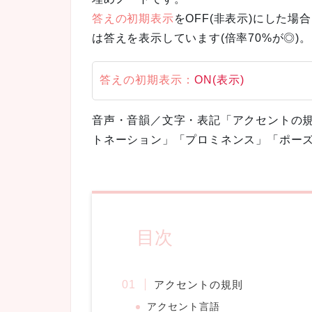
答えの初期表示
をOFF(非表示)にした
は答えを表示しています(倍率70%が◎)。
答えの初期表示：
ON(表示)
音声・音韻／文字・表記「アクセントの
トネーション」「プロミネンス」「ポー
目次
アクセントの規則
アクセント言語