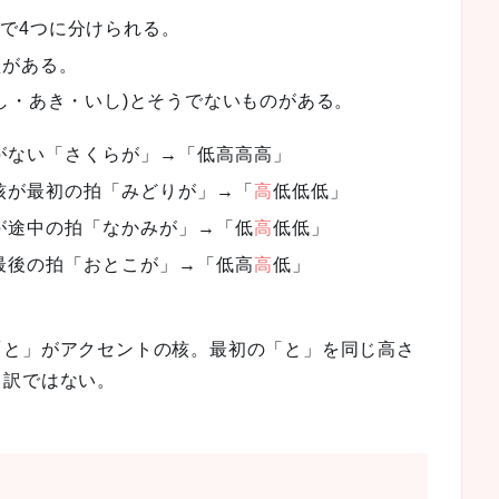
で4つに分けられる。
型がある。
し・あき・いし)とそうでないものがある。
核がない「さくらが」→「低高高高」
の核が最初の拍「みどりが」→「
高
低低低」
核が途中の拍「なかみが」→「低
高
低低」
が最後の拍「おとこが」→「低高
高
低」
「と」がアクセントの核。最初の「と」を同じ高さ
る訳ではない。