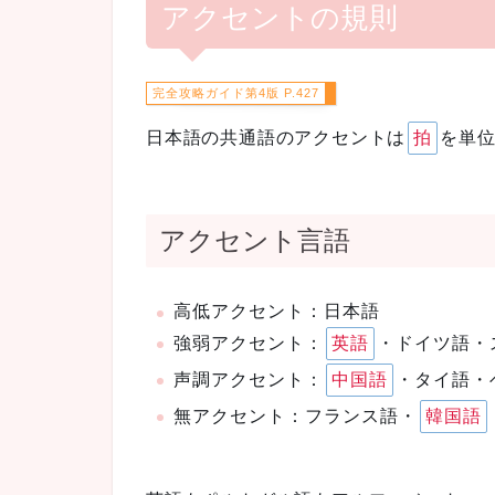
アクセントの規則
427
日本語の共通語のアクセントは
拍
を単
アクセント言語
高低アクセント：日本語
強弱アクセント：
英語
・ドイツ語・
声調アクセント：
中国語
・タイ語・
無アクセント：フランス語・
韓国語