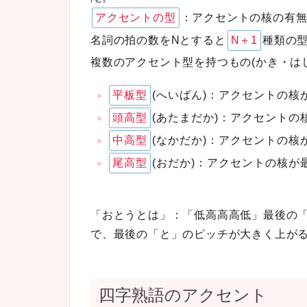
アクセントの型
：アクセントの核の有無
名詞の拍の数をNとすると
N＋1
種類の
複数のアクセント型を持つもの(かき・は
平板型
(へいばん)：アクセントの
頭高型
(あたまだか)：アクセント
中高型
(なかだか)：アクセントの
尾高型
(おだか)：アクセントの核
「おとうとは」：「低高高高低」最後の
で、最後の「と」のピッチが大きく上が
四字熟語のアクセント