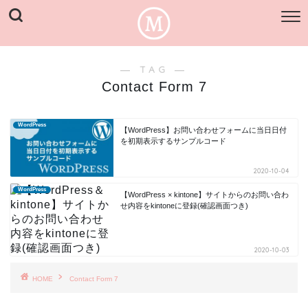
― TAG ―
Contact Form 7
WordPress
【WordPress】お問い合わせフォームに当日日付
を初期表示するサンプルコード
2020-10-04
WordPress
【WordPress × kintone】サイトからのお問い合わ
せ内容をkintoneに登録(確認画面つき)
2020-10-03
HOME
Contact Form 7