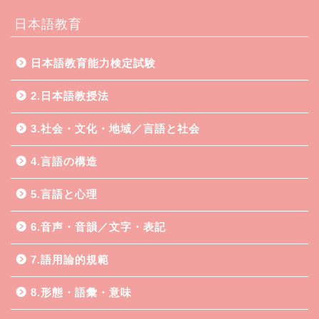
日本語教育
日本語教育能力検定試験
2.日本語教授法
3.社会・文化・地域／言語と社会
4.言語の構造
5.言語と心理
6.音声・音韻／文字・表記
7.語用論的規範
8.形態・語彙・意味