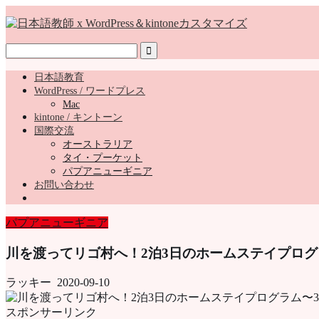
日本語教育
WordPress / ワードプレス
Mac
kintone / キントーン
国際交流
オーストラリア
タイ・プーケット
パプアニューギニア
お問い合わせ
パプアニューギニア
川を渡ってリゴ村へ！2泊3日のホームステイプログ
ラッキー
2020-09-10
スポンサーリンク