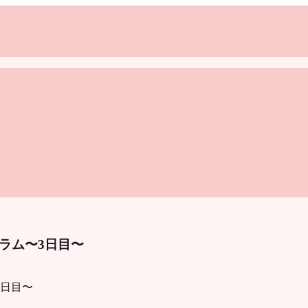
ラム〜3日目〜