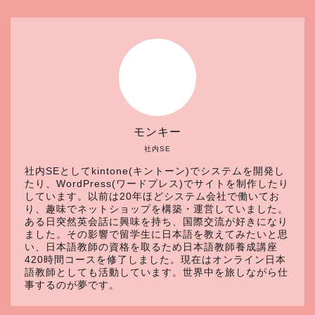
モンキー
社内SE
社内SEとしてkintone(キントーン)でシステムを開発し
たり、WordPress(ワードプレス)でサイトを制作したり
しています。以前は20年ほどシステム会社で働いてお
り、趣味でネットショップを構築・運営していました。
ある日突然英会話に興味を持ち、国際交流が好きになり
ました。その影響で留学生に日本語を教えてみたいと思
い、日本語教師の資格を取るため日本語教師養成講座
420時間コースを修了しました。現在はオンライン日本
語教師としても活動しています。世界中を旅しながら仕
事するのが夢です。