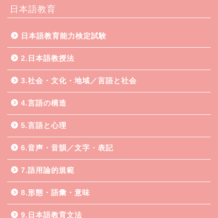
日本語教育
日本語教育能力検定試験
2.日本語教授法
3.社会・文化・地域／言語と社会
4.言語の構造
5.言語と心理
6.音声・音韻／文字・表記
7.語用論的規範
8.形態・語彙・意味
9.日本語教育文法