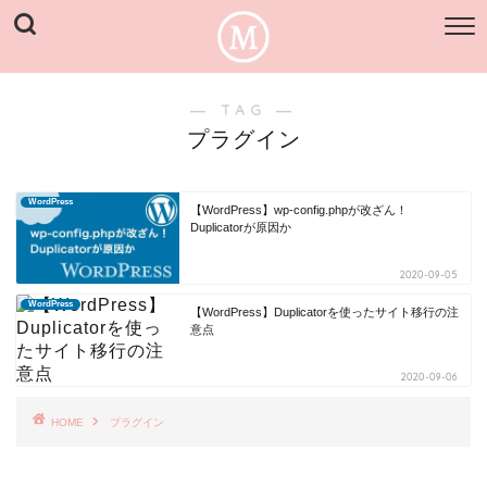
― TAG ―
プラグイン
WordPress
【WordPress】wp-config.phpが改ざん！
Duplicatorが原因か
2020-09-05
WordPress
【WordPress】Duplicatorを使ったサイト移行の注
意点
2020-09-06
HOME
プラグイン