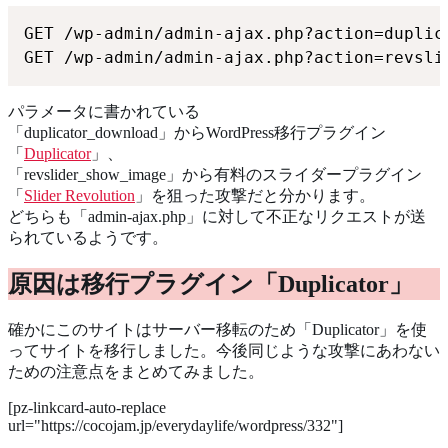
GET /wp-admin/admin-ajax.php?action=duplic
GET /wp-admin/admin-ajax.php?action=revsli
パラメータに書かれている
「duplicator_download」からWordPress移行プラグイン
「
Duplicator
」、
「revslider_show_image」から有料のスライダープラグイン
「
Slider Revolution
」を狙った攻撃だと分かります。
どちらも「admin-ajax.php」に対して不正なリクエストが送
られているようです。
原因は移行プラグイン「Duplicator」
確かにこのサイトはサーバー移転のため「Duplicator」を使
ってサイトを移行しました。今後同じような攻撃にあわない
ための注意点をまとめてみました。
[pz-linkcard-auto-replace
url="https://cocojam.jp/everydaylife/wordpress/332"]