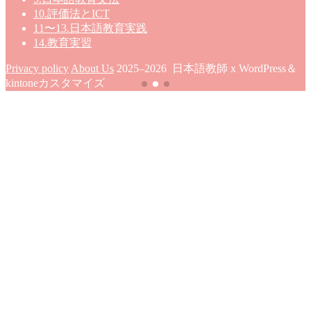
10.評価法とICT
11〜13.日本語教育実践
14.教育実習
Privacy policy
About Us
2025–2026 日本語教師 x WordPress＆
kintoneカスタマイズ