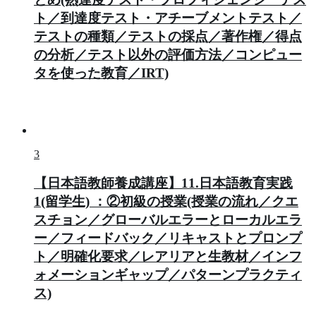
ト／到達度テスト・アチーブメントテスト／
テストの種類／テストの採点／著作権／得点
の分析／テスト以外の評価方法／コンピュー
タを使った教育／IRT)
3
【日本語教師養成講座】11.日本語教育実践
1(留学生) ：②初級の授業(授業の流れ／クエ
スチョン／グローバルエラーとローカルエラ
ー／フィードバック／リキャストとプロンプ
ト／明確化要求／レアリアと生教材／インフ
ォメーションギャップ／パターンプラクティ
ス)