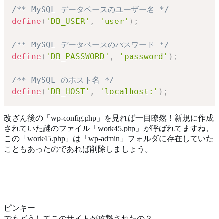
/** MySQL データベースのユーザー名 */
define
(
'DB_USER'
,
'user'
)
;
/** MySQL データベースのパスワード */
define
(
'DB_PASSWORD'
,
'password'
)
;
/** MySQL のホスト名 */
define
(
'DB_HOST'
,
'localhost:'
)
;
改ざん後の「wp-config.php」を見れば一目瞭然！新規に作成
されていた謎のファイル「work45.php」が呼ばれてますね。
この「work45.php」は「wp-admin」フォルダに存在していた
こともあったのであれば削除しましょう。
ピンキー
でもどうしてこのサイトが攻撃されたの？