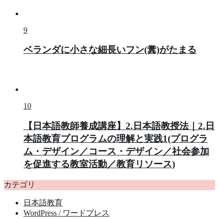
9
ベランダに小さな細長いフン(糞)がたまる
10
【日本語教師養成講座】2.日本語教授法｜2.日
本語教育プログラムの理解と実践1(プログラ
ム・デザイン／コース・デザイン／社会参加
を促進する教室活動／教育リソース)
カテゴリ
日本語教育
WordPress / ワードプレス