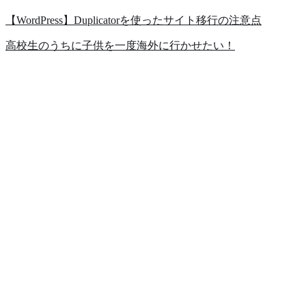
【WordPress】Duplicatorを使ったサイト移行の注意点
高校生のうちに子供を一度海外に行かせたい！