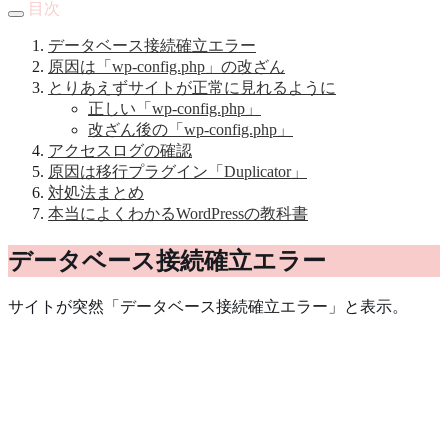
目次
データベース接続確立エラー
原因は「wp-config.php」の改ざん
とりあえずサイトが正常に見れるように
正しい「wp-config.php」
改ざん後の「wp-config.php」
アクセスログの確認
原因は移行プラグイン「Duplicator」
対処法まとめ
本当によくわかるWordPressの教科書
データベース接続確立エラー
サイトが突然「データベース接続確立エラー」と表示。