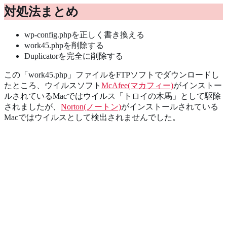
対処法まとめ
wp-config.phpを正しく書き換える
work45.phpを削除する
Duplicatorを完全に削除する
この「work45.php」ファイルをFTPソフトでダウンロードし
たところ、ウイルスソフト
McAfee(マカフィー)
がインストー
ルされているMacではウイルス「トロイの木馬」として駆除
されましたが、
Norton(ノートン)
がインストールされている
Macではウイルスとして検出されませんでした。