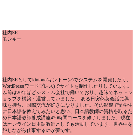
社内SE
モンキー
社内SEとしてkintone(キントーン)でシステムを開発したり、
WordPress(ワードプレス)でサイトを制作したりしています。
以前は20年ほどシステム会社で働いており、趣味でネットシ
ョップを構築・運営していました。 ある日突然英会話に興
味を持ち、国際交流が好きになりました。その影響で留学生
に日本語を教えてみたいと思い、日本語教師の資格を取るた
め日本語教師養成講座420時間コースを修了しました。現在
はオンライン日本語教師としても活動しています。世界中を
旅しながら仕事するのが夢です。