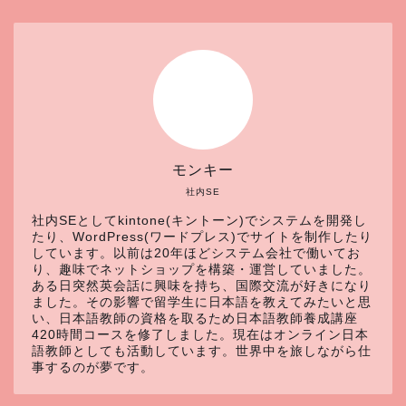
モンキー
社内SE
社内SEとしてkintone(キントーン)でシステムを開発し
たり、WordPress(ワードプレス)でサイトを制作したり
しています。以前は20年ほどシステム会社で働いてお
り、趣味でネットショップを構築・運営していました。
ある日突然英会話に興味を持ち、国際交流が好きになり
ました。その影響で留学生に日本語を教えてみたいと思
い、日本語教師の資格を取るため日本語教師養成講座
420時間コースを修了しました。現在はオンライン日本
語教師としても活動しています。世界中を旅しながら仕
事するのが夢です。