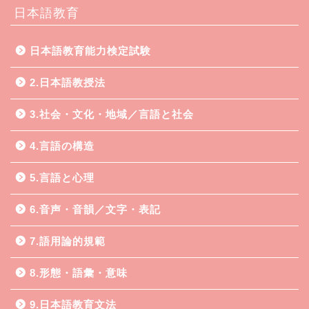
日本語教育
日本語教育能力検定試験
2.日本語教授法
3.社会・文化・地域／言語と社会
4.言語の構造
5.言語と心理
6.音声・音韻／文字・表記
7.語用論的規範
8.形態・語彙・意味
9.日本語教育文法