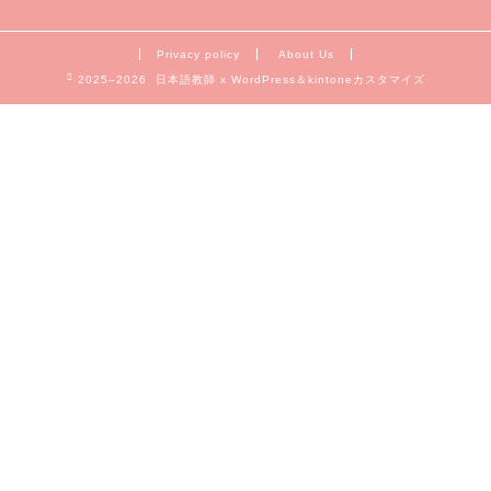
Privacy policy
About Us
2025–2026 日本語教師 x WordPress＆kintoneカスタマイズ