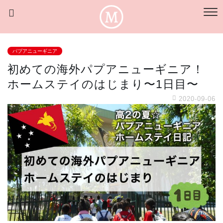
パプアニューギニア
初めての海外パプアニューギニア！
ホームステイのはじまり〜1日目〜
2020-09-06