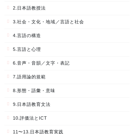
2.日本語教授法
3.社会・文化・地域／言語と社会
4.言語の構造
5.言語と心理
6.音声・音韻／文字・表記
7.語用論的規範
8.形態・語彙・意味
9.日本語教育文法
10.評価法とICT
11〜13.日本語教育実践