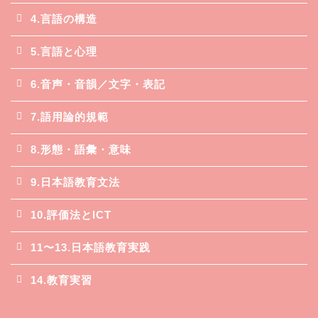
4.言語の構造
5.言語と心理
6.音声・音韻／文字・表記
7.語用論的規範
8.形態・語彙・意味
9.日本語教育文法
10.評価法とICT
11〜13.日本語教育実践
14.教育実習