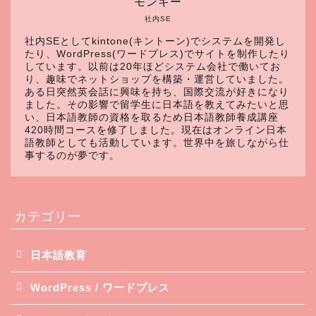
モンキー
社内SE
社内SEとしてkintone(キントーン)でシステムを開発し
たり、WordPress(ワードプレス)でサイトを制作したり
しています。以前は20年ほどシステム会社で働いてお
り、趣味でネットショップを構築・運営していました。
ある日突然英会話に興味を持ち、国際交流が好きになり
ました。その影響で留学生に日本語を教えてみたいと思
い、日本語教師の資格を取るため日本語教師養成講座
420時間コースを修了しました。現在はオンライン日本
語教師としても活動しています。世界中を旅しながら仕
事するのが夢です。
カテゴリー
日本語教育
WordPress / ワードプレス