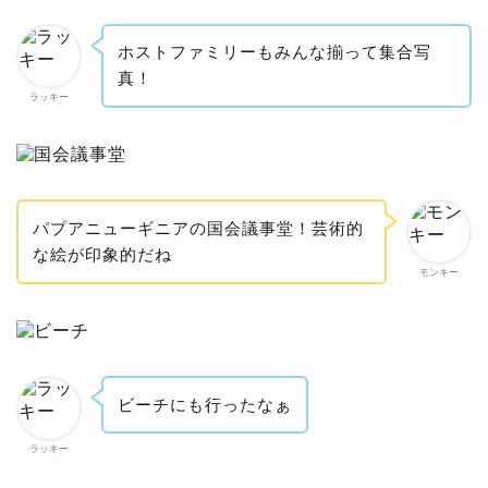
ホストファミリーもみんな揃って集合写
真！
ラッキー
パプアニューギニアの国会議事堂！芸術的
な絵が印象的だね
モンキー
ビーチにも行ったなぁ
ラッキー