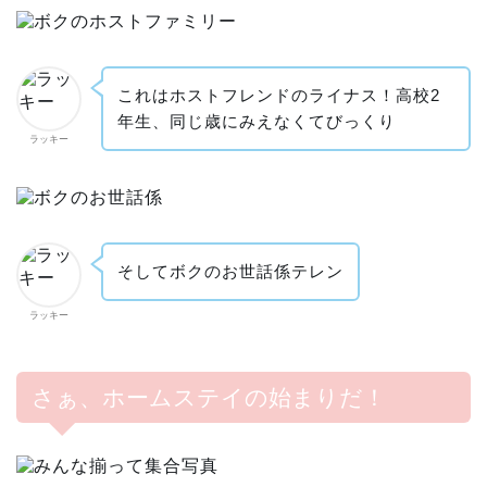
これはホストフレンドのライナス！高校2
年生、同じ歳にみえなくてびっくり
ラッキー
そしてボクのお世話係テレン
ラッキー
さぁ、ホームステイの始まりだ！