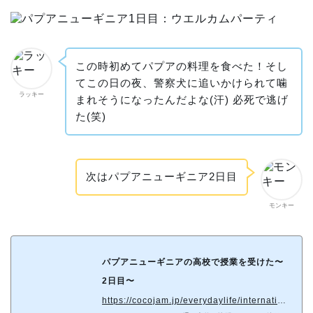
この時初めてパプアの料理を食べた！そし
てこの日の夜、警察犬に追いかけられて噛
ラッキー
まれそうになったんだよな(汗) 必死で逃げ
た(笑)
次はパプアニューギニア2日目
モンキー
パプアニューギニアの高校で授業を受けた〜
2日目〜
https://cocojam.jp/everydaylife/international/papua/384