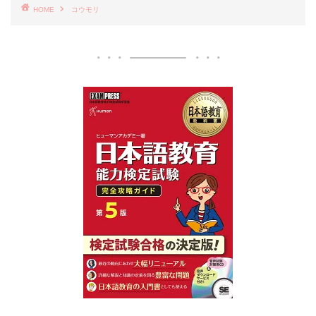
HOME
コウモリ