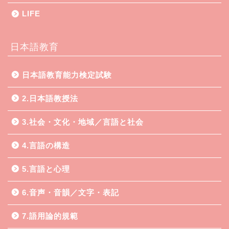
LIFE
日本語教育
日本語教育能力検定試験
2.日本語教授法
3.社会・文化・地域／言語と社会
4.言語の構造
5.言語と心理
6.音声・音韻／文字・表記
7.語用論的規範