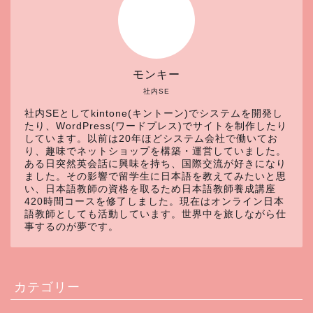
モンキー
社内SE
社内SEとしてkintone(キントーン)でシステムを開発し
たり、WordPress(ワードプレス)でサイトを制作したり
しています。以前は20年ほどシステム会社で働いてお
り、趣味でネットショップを構築・運営していました。
ある日突然英会話に興味を持ち、国際交流が好きになり
ました。その影響で留学生に日本語を教えてみたいと思
い、日本語教師の資格を取るため日本語教師養成講座
420時間コースを修了しました。現在はオンライン日本
語教師としても活動しています。世界中を旅しながら仕
事するのが夢です。
カテゴリー