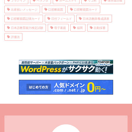
プラグイン
ベランダ
ホームステイ
リゴ村
保存成功後
出産祝いメッセージ
口腔断面図
口腔断面図カード
口腔断面図記憶カード
日付フィールド
日本語教師養成講座
日本語教育能力検定試験
母子家庭
福岡
自動採番
評価法