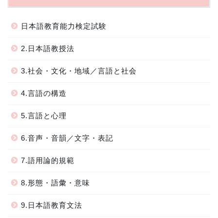
日本語教育能力検定試験
2.日本語教授法
3.社会・文化・地域／言語と社会
4.言語の構造
5.言語と心理
6.音声・音韻／文字・表記
7.語用論的規範
8.形態・語彙・意味
9.日本語教育文法