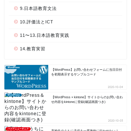
9.日本語教育文法
10.評価法とICT
11〜13.日本語教育実践
14.教育実習
WordPress
【WordPress】お問い合わせフォームに当日日付
を初期表示するサンプルコード
2020-10-04
WordPress
【WordPress × kintone】サイトからのお問い合わ
せ内容をkintoneに登録(確認画面つき)
2020-10-03
パプアニューギニア
高校生のうちに子供を一度海外に行かせたい！