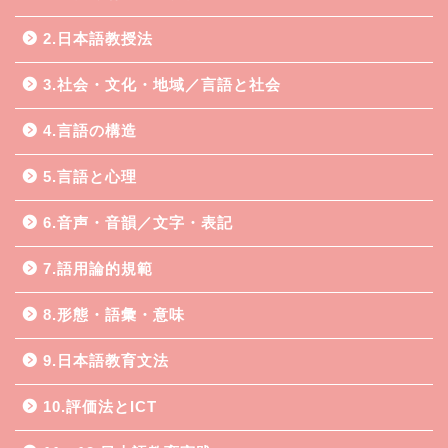
2.日本語教授法
3.社会・文化・地域／言語と社会
4.言語の構造
5.言語と心理
6.音声・音韻／文字・表記
7.語用論的規範
8.形態・語彙・意味
9.日本語教育文法
10.評価法とICT