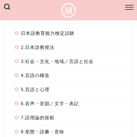
日本語教育能力検定試験
2.日本語教授法
3.社会・文化・地域／言語と社会
4.言語の構造
5.言語と心理
6.音声・音韻／文字・表記
7.語用論的規範
8.形態・語彙・意味