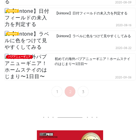
2020-08-09
kintone
【kintone】日付フィールドの未入力を判定する
2020-08-16
kintone
【kintone】ラベルに色をつけて見やすくしてみる
2020-08-22
パプアニューギニア
初めての海外パプアニューギニア！ホームステイ
のはじまり〜1日目〜
2020-09-06
1
2
3